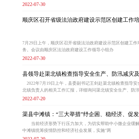
2022-07-30
顺庆区召开省级法治政府建设示范区创建工作
7月29日上午，顺庆区召开省级法治政府建设示范区创建工
务。会议由顺庆区法治政府建设工作领导小组办
2022-07-30
县领导赴渠北镇检查指导安全生产、防汛减灾
2022年7月19日上午，县委副书记王剑赴渠北镇检查指
北镇负责人的相关工作汇报，详细询问渠北镇安全生产、防
2022-07-20
渠县中滩镇：“三大举措”纾企困、稳经济、促
当前经济形势下行压力加大，为切实帮助中小微企业缓解压
中滩镇统筹疫情防控和经济社会发展，实施“两
2022-07-20