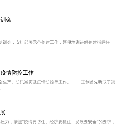
培训会
作培训会，安排部署示范创建工作，逐项培训讲解创建指标任
及疫情防控工作
导安全生产、防汛减灾及疫情防控等工作。 王剑首先听取了渠
汛
发展
力，按照“疫情要防住、经济要稳住、发展要安全”的要求，