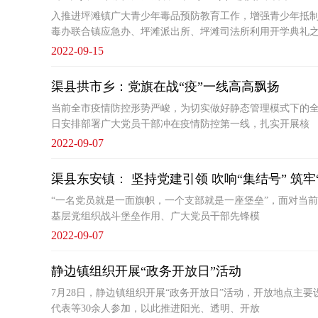
入推进坪滩镇广大青少年毒品预防教育工作，增强青少年抵制毒
毒办联合镇应急办、坪滩派出所、坪滩司法所利用开学典礼
2022-09-15
渠县拱市乡：党旗在战“疫”一线高高飘扬
当前全市疫情防控形势严峻，为切实做好静态管理模式下的全
日安排部署广大党员干部冲在疫情防控第一线，扎实开展核
2022-09-07
渠县东安镇： 坚持党建引领 吹响“集结号” 筑
“一名党员就是一面旗帜，一个支部就是一座堡垒”，面对当
基层党组织战斗堡垒作用、广大党员干部先锋模
2022-09-07
静边镇组织开展“政务开放日”活动
7月28日，静边镇组织开展“政务开放日”活动，开放地点主
代表等30余人参加，以此推进阳光、透明、开放