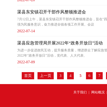
渠县东安镇召开干部作风整顿推进会
7月12日上午，渠县东安镇召开干部作风整顿推进会，旨在“
强为民服务意识，奋力推进全镇各项工作开展。会议
2022-07-14
渠县应急管理局开展2022年“政务开放日”活动
为进一步促进政民互动，提升服务质量，增进群众了解应急管
2022年“政务开放日”活动，党代表、人大代表、
2022-07-09
首页
上一页
3
4
5
6
7
关于我们
|
网站概况