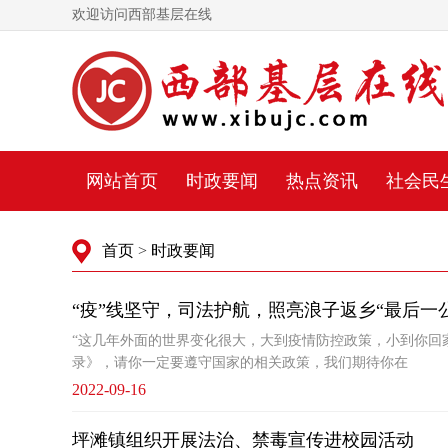
欢迎访问西部基层在线
网站首页
时政要闻
热点资讯
社会民
首页
>
时政要闻
“疫”线坚守，司法护航，照亮浪子返乡“最后一
“这几年外面的世界变化很大，大到疫情防控政策，小到你回家公
录》，请你一定要遵守国家的相关政策，我们期待你在
2022-09-16
坪滩镇组织开展法治、禁毒宣传进校园活动