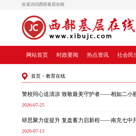
欢迎访问西部基层在线
网站首页
时政要闻
热点资讯
社会民
首页
>
教育在线
警校同心送清凉 致敬最美守护者——相如二小
2026-07-25
研思聚力促提升 复盘蓄力启新程——南充七中开展
2026-07-13