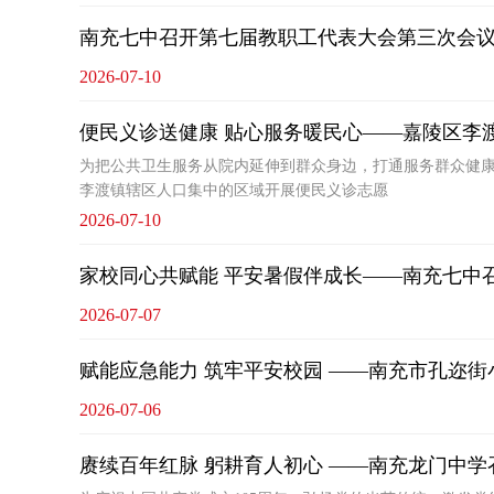
南充七中召开第七届教职工代表大会第三次会
2026-07-10
便民义诊送健康 贴心服务暖民心——嘉陵区李
为把公共卫生服务从院内延伸到群众身边，打通服务群众健康
李渡镇辖区人口集中的区域开展便民义诊志愿
2026-07-10
家校同心共赋能 平安暑假伴成长——南充七中
2026-07-07
赋能应急能力 筑牢平安校园 ——南充市孔迩
2026-07-06
赓续百年红脉 躬耕育人初心 ——南充龙门中学召