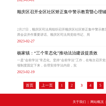
顺庆区召开全区社区矫正集中警示教育暨心理
2月27日，顺庆区司法局组织召开顺庆区社区矫正集中警示
席会议并作重要讲话。顺庆区司法局党组书记、局
2023-02-27
杨家镇：“三个常态化”推动法治建设提质效
一是“会前学法”常态化。坚持“会前学法”工作，在每次召开
项制度固定下来，合理安排学法内容，实
2023-02-19
首页
上一页
1
2
3
4
5
关于我们
|
网站概况