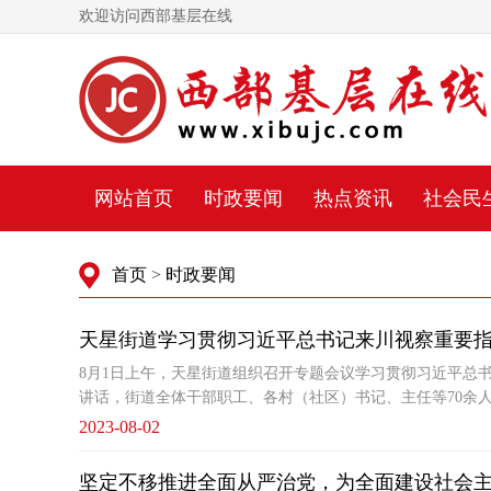
欢迎访问西部基层在线
网站首页
时政要闻
热点资讯
社会民
首页
>
时政要闻
天星街道学习贯彻习近平总书记来川视察重要
8月1日上午，天星街道组织召开专题会议学习贯彻习近平总
讲话，街道全体干部职工、各村（社区）书记、主任等70余
2023-08-02
坚定不移推进全面从严治党，为全面建设社会