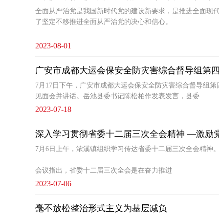
全面从严治党是我国新时代党的建设新要求，是推进全面现
了坚定不移推进全面从严治党的决心和信心。
2023-08-01
广安市成都大运会保安全防灾害综合督导组第四
7月17日下午，广安市成都大运会保安全防灾害综合督导组
见面会并讲话。岳池县委书记陈松柏作发表发言，县委
2023-07-18
深入学习贯彻省委十二届三次全会精神 —激励
7月6日上午，浓溪镇组织学习传达省委十二届三次全会精
会议指出，省委十二届三次全会是在奋力推进
2023-07-06
毫不放松整治形式主义为基层减负