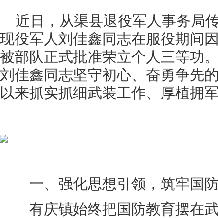
近日，从渠县退役军人事务局传
现役军人刘佳鑫同志在服役期间
被部队正式批准荣立个人三等功
刘佳鑫同志坚守初心、奋勇争先
以来抓实抓细武装工作、厚植拥
一、强化思想引领，筑牢国防
有庆镇始终把国防教育摆在武