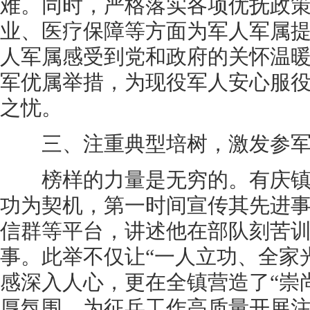
难。同时，严格落实各项优抚政
业、医疗保障等方面为军人军属
人军属感受到党和政府的关怀温
军优属举措，为现役军人安心服
之忧。
三、注重典型培树，激发参军
榜样的力量是无穷的。有庆镇
功为契机，第一时间宣传其先进
信群等平台，讲述他在部队刻苦
事。此举不仅让“一人立功、全家
感深入人心，更在全镇营造了“崇
厚氛围，为征兵工作高质量开展