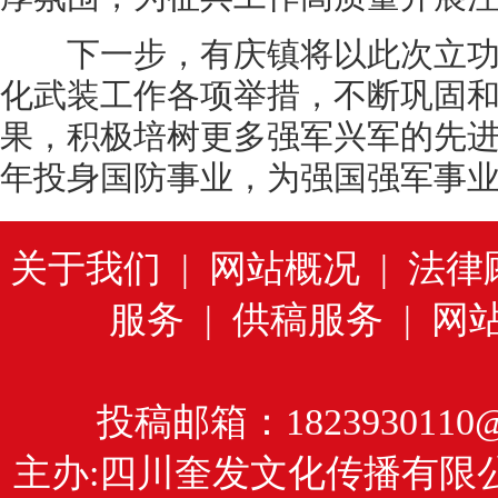
下一步，有庆镇将以此次立功
化武装工作各项举措，不断巩固
果，积极培树更多强军兴军的先
年投身国防事业，为强国强军事
关于我们
|
网站概况
|
法律
服务
|
供稿服务
|
网
投稿邮箱：1823930110@
主办:四川奎发文化传播有限