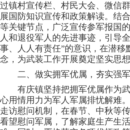
过镇村宣传栏、村民大会、微信
展国防知识宣传和政策解读。结
等关键节点，广泛宣传参军报国
人和退役军人的先进事迹，引导全
事、人人有责任”的意识，在潜移
念，为武装工作开展奠定坚实思
二、做实拥军优属，夯实强军
有庆镇坚持把拥军优属作为武
心用情用力为军人军属排忧解难
走访慰问机制，在春节、中秋等
看望慰问军属，了解家庭生产生