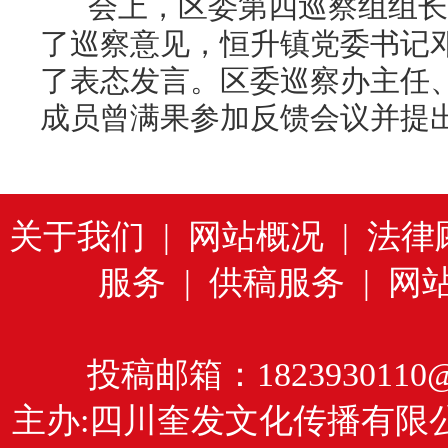
会上，区委第四巡察组组长
了巡察意见，恒升镇党委书记
了表态发言。区委巡察办主任
成员曾满果参加反馈会议并提
关于我们
|
网站概况
|
法律
服务
|
供稿服务
|
网
投稿邮箱：1823930110@
主办:四川奎发文化传播有限