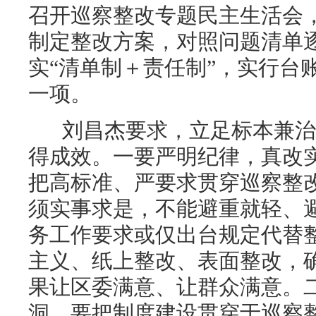
召开巡察整改专题民主生活会
制定整改方案，对照问题清单
实“清单制＋责任制”，实行台
一项。
刘昌杰要求，立足标本兼治
得成效。一要严明纪律，真改
把高标准、严要求贯穿巡察整
须实事求是，不能避重就轻、
务工作要求或仅出台规定代替
主义、纸上整改、表面整改，
果让区委满意、让群众满意。
洞。要把制度建设贯穿于巡察