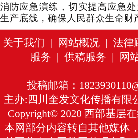
消防应急演练，切实提高应急处
生产底线，确保人民群众生命财
关于我们
|
网站概况
|
法律
服务
|
供稿服务
|
网
投稿邮箱：1823930110@
主办:四川奎发文化传播有限
Copyright© 2020
西部基层在
本网部分内容转自其他媒体