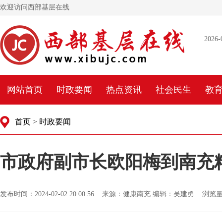
欢迎访问西部基层在线
2026-
网站首页
时政要闻
热点资讯
社会民生
教
首页
>
时政要闻
市政府副市长欧阳梅到南充
发布时间：2024-02-02 20:00:56 来源：健康南充 编辑：吴建勇 浏览