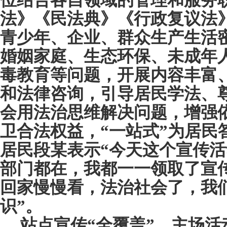
位结合各自领域的管理和服务
法》《民法典》
《
行政复议法
青少年、企业、群众生产生活
婚姻家庭、生态环保、未成年
毒教育等问题，开展内容丰富
和法律咨询，引导居民学法、
会用法治思维解决问题，增强
卫合法权益，
“一站式”为居民
居民段某表示“今天这个宣传
部门都在，我都一一领取了宣
回家慢慢看，法治社会了，我
识”。
站点宣传“全覆盖”
。
主场活