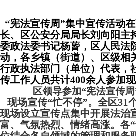
“宪法宣传周”集中宣传活动
长、区公安分局局长刘向阳主
委政法委书记杨蒈，区人民法
动，各乡镇（街道）、区级相
行政执法部门（单位）代表，
传工作人员共计
400
余人参加现
区
领导参加“宪法宣传周
现场宣传“忙不停”。
全区
31
现场设立宣传点集中
开展法治
富、气氛热烈、情绪高涨。
各