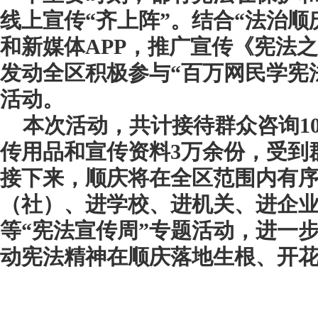
线上宣传“齐上阵”。
结合“法治顺
和新媒体APP，推广宣传《宪法
发动全区积极参与“百万网民学宪
活动。
本次活动，共计接待
群众咨询
1
传用品和宣传资料
3
万余份，受到
接下来，顺庆将在全区范围内有
（社）、进学校、进机关、进企
等“宪法宣传周”
专题
活动，进一
动宪法精神在顺庆落地生根、开