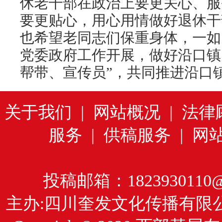
休老干部在政治上要更关心、服
要更贴心，用心用情做好退休干
也希望老同志们保重身体，一如
党委政府工作开展，做好沿口镇
帮带、宣传员”，共同推进沿口
关于我们
|
网站概况
|
法律
服务
|
供稿服务
|
网
投稿邮箱：1823930110@
主办:四川奎发文化传播有限