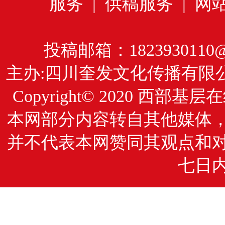
服务
|
供稿服务
|
网
投稿邮箱：1823930110@
主办:四川奎发文化传播有限
Copyright© 2020
西部基层在
本网部分内容转自其他媒体
并不代表本网赞同其观点和
七日