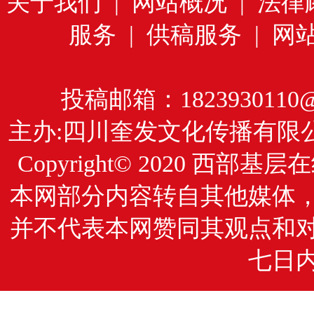
关于我们
|
网站概况
|
法律
服务
|
供稿服务
|
网
投稿邮箱：1823930110@
主办:四川奎发文化传播有限
Copyright© 2020
西部基层在
本网部分内容转自其他媒体
并不代表本网赞同其观点和
七日